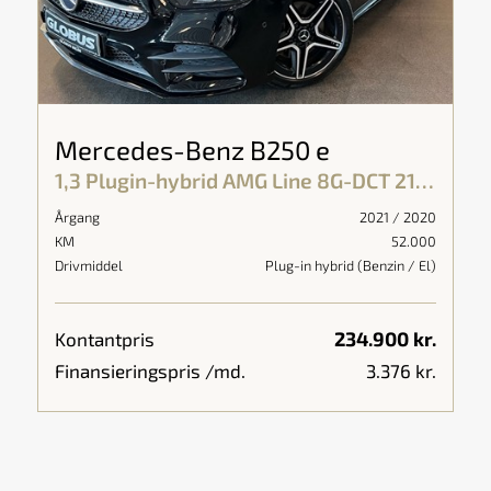
Mercedes-Benz B250 e
1,3 Plugin-hybrid AMG Line 8G-DCT 218HK 8g Aut.
Årgang
2021 / 2020
KM
52.000
Drivmiddel
Plug-in hybrid (Benzin / El)
234.900 kr.
Kontantpris
Finansieringspris /md.
3.376 kr.