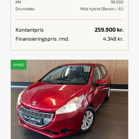
KM
99.000
Drivmiddel
Mild hybrid (Benzin / El)
259.900 kr.
Kontantpris
Finansieringspris /md.
4.348 kr.
NYHED