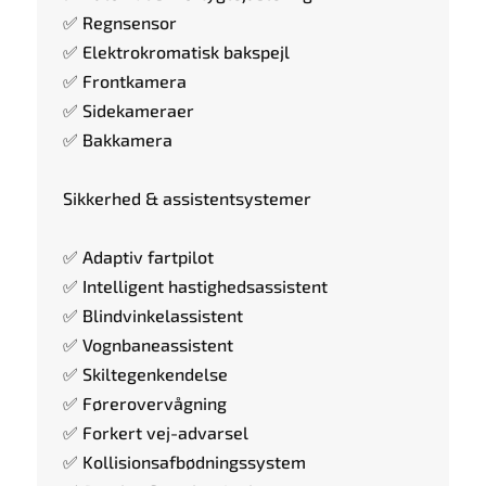
✅ Regnsensor
✅ Elektrokromatisk bakspejl
✅ Frontkamera
✅ Sidekameraer
✅ Bakkamera
Sikkerhed & assistentsystemer
✅ Adaptiv fartpilot
✅ Intelligent hastighedsassistent
✅ Blindvinkelassistent
✅ Vognbaneassistent
✅ Skiltegenkendelse
✅ Førerovervågning
✅ Forkert vej-advarsel
✅ Kollisionsafbødningssystem