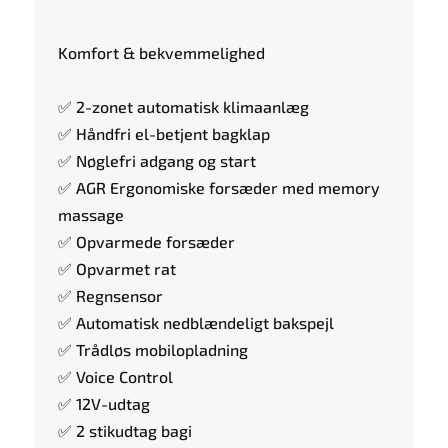
Komfort & bekvemmelighed
✅ 2-zonet automatisk klimaanlæg
✅ Håndfri el-betjent bagklap
✅ Nøglefri adgang og start
✅ AGR Ergonomiske forsæder med memory
massage
✅ Opvarmede forsæder
✅ Opvarmet rat
✅ Regnsensor
✅ Automatisk nedblændeligt bakspejl
✅ Trådløs mobilopladning
✅ Voice Control
✅ 12V-udtag
✅ 2 stikudtag bagi