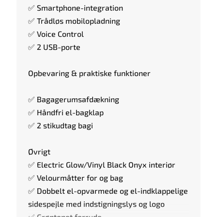
✅ Smartphone-integration
✅ Trådløs mobilopladning
✅ Voice Control
✅ 2 USB-porte
Opbevaring & praktiske funktioner
✅ Bagagerumsafdækning
✅ Håndfri el-bagklap
✅ 2 stikudtag bagi
Øvrigt
✅ Electric Glow/Vinyl Black Onyx interiør
✅ Velourmåtter for og bag
✅ Dobbelt el-opvarmede og el-indklappelige
sidespejle med indstigningslys og logo
✅ Grøntonet forrude