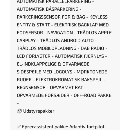
AUTOMATISK PARALLELPARKERING -
AUTOMATISK BÅSPARKERING -
PARKERINGSSENSOR FOR & BAG - KEYLESS
ENTRY & START - ELEKTRISK BAGKLAP MED
FODSENSOR - NAVIGATION - TRÅDLØS APPLE
CARPLAY - TRÅDLØS ANDROID AUTO -
TRÅDLØS MOBILOPLADNING - DAB RADIO -
LED FORLYGTER - AUTOMATISK FJERNLYS -
EL-INDKLAPPELIGE & OPVARMEDE
SIDESPEJLE MED LOGOLYS - MØRKTONEDE
RUDER - ELEKTROKROMATISK BAKSPEJL -
REGNSENSOR - OPVARMET RAT -
OPVARMEDE FORSÆDER - OFF-ROAD PAKKE
-
📦 Udstyrspakker
✅ Førerassistent pakke: Adaptiv fartpilot,