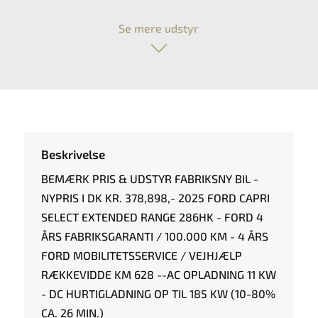
Se mere udstyr
Beskrivelse
BEMÆRK PRIS & UDSTYR FABRIKSNY BIL -
NYPRIS I DK KR. 378,898,- 2025 FORD CAPRI
SELECT EXTENDED RANGE 286HK - FORD 4
ÅRS FABRIKSGARANTI / 100.000 KM - 4 ÅRS
FORD MOBILITETSSERVICE / VEJHJÆLP
RÆKKEVIDDE KM 628 --AC OPLADNING 11 KW
- DC HURTIGLADNING OP TIL 185 KW (10-80%
CA. 26 MIN.)