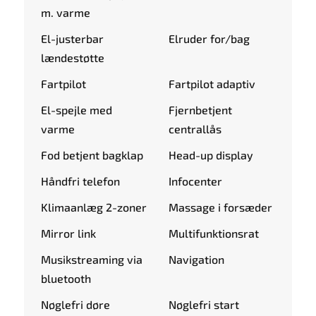
m. varme
El-justerbar
Elruder for/bag
lændestøtte
Fartpilot
Fartpilot adaptiv
El-spejle med
Fjernbetjent
varme
centrallås
Fod betjent bagklap
Head-up display
Håndfri telefon
Infocenter
Klimaanlæg 2-zoner
Massage i forsæder
Mirror link
Multifunktionsrat
Musikstreaming via
Navigation
bluetooth
Nøglefri døre
Nøglefri start