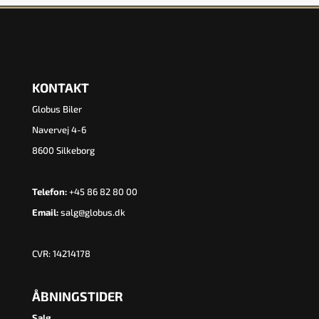
KONTAKT
Globus Biler
Navervej 4-6
8600 Silkeborg
Telefon:
+45 86 82 80 00
Email:
salg@globus.dk
CVR: 14214178
ÅBNINGSTIDER
Salg