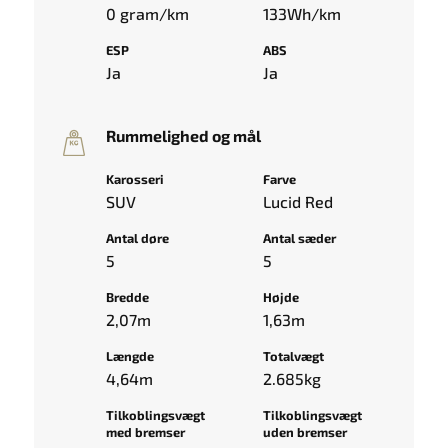
0 gram/km
133Wh/km
ESP
ABS
Ja
Ja
Rummelighed og mål
Karosseri
Farve
SUV
Lucid Red
Antal døre
Antal sæder
5
5
Bredde
Højde
2,07m
1,63m
Længde
Totalvægt
4,64m
2.685kg
Tilkoblingsvægt
Tilkoblingsvægt
med bremser
uden bremser