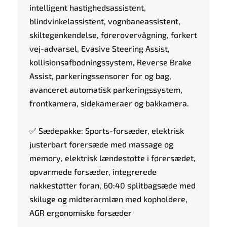
intelligent hastighedsassistent,
blindvinkelassistent, vognbaneassistent,
skiltegenkendelse, førerovervågning, forkert
vej-advarsel, Evasive Steering Assist,
kollisionsafbødningssystem, Reverse Brake
Assist, parkeringssensorer for og bag,
avanceret automatisk parkeringssystem,
frontkamera, sidekameraer og bakkamera.
✅ Sædepakke: Sports-forsæder, elektrisk
justerbart førersæde med massage og
memory, elektrisk lændestøtte i førersædet,
opvarmede forsæder, integrerede
nakkestøtter foran, 60:40 splitbagsæde med
skiluge og midterarmlæn med kopholdere,
AGR ergonomiske forsæder