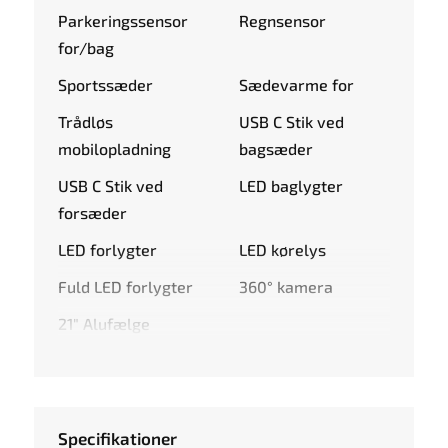
Parkeringssensor
Regnsensor
for/bag
Sportssæder
Sædevarme for
Trådløs
USB C Stik ved
mobilopladning
bagsæder
USB C Stik ved
LED baglygter
forsæder
LED forlygter
LED kørelys
Fuld LED forlygter
360° kamera
21" Alufælge
Specifikationer