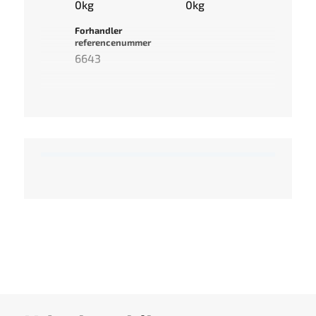
0kg
0kg
Forhandler
referencenummer
6643