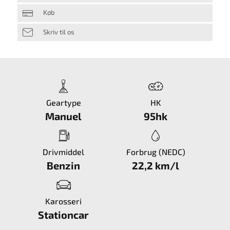
Køb
Skriv til os
Geartype
HK
Manuel
95hk
Drivmiddel
Forbrug (NEDC)
Benzin
22,2 km/l
Karosseri
Stationcar