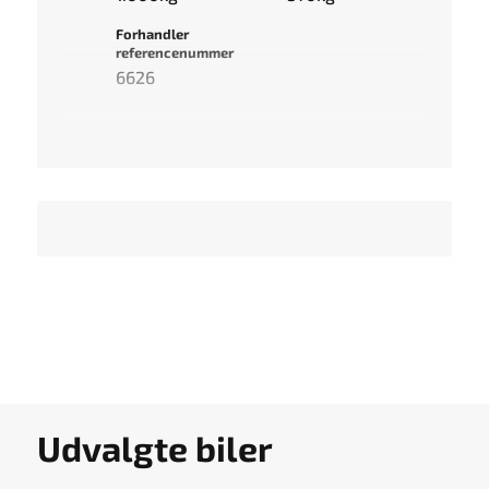
Forhandler
referencenummer
6626
Udvalgte biler