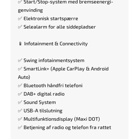
✅ Start/Stop-system med bremseenergi-
genvinding
✅ Elektronisk startspærre
✅ Selealarm for alle siddepladser
📱 Infotainment & Connectivity
✅ Swing infotainmentsystem
✅ SmartLink+ (Apple CarPlay & Android
Auto)
✅ Bluetooth håndfri telefoni
✅ DAB+ digital radio
✅ Sound System
✅ USB-A tilslutning
✅ Multifunktionsdisplay (Maxi DOT)
✅ Betjening af radio og telefon fra rattet