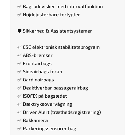
✅ Bagrudevisker med intervalfunktion
✅ Højdejusterbare forlygter
🛡️ Sikkerhed & Assistentsystemer
✅ ESC elektronisk stabilitetsprogram
✅ ABS-bremser
✅ Frontairbags
✅ Sideairbags foran
✅ Gardinairbags
✅ Deaktiverbar passagerairbag
✅ ISOFIX på bagsædet
✅ Dæktryksovervågning
✅ Driver Alert (træthedsregistrering)
✅ Bakkamera
✅ Parkeringssensorer bag