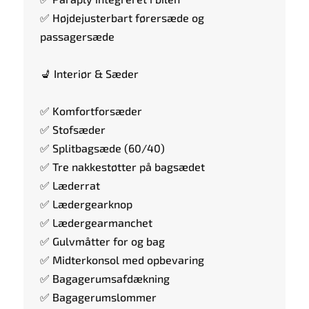
✅ Højdejusterbart førersæde og
passagersæde
💺 Interiør & Sæder
✅ Komfortforsæder
✅ Stofsæder
✅ Splitbagsæde (60/40)
✅ Tre nakkestøtter på bagsædet
✅ Læderrat
✅ Lædergearknop
✅ Lædergearmanchet
✅ Gulvmåtter for og bag
✅ Midterkonsol med opbevaring
✅ Bagagerumsafdækning
✅ Bagagerumslommer