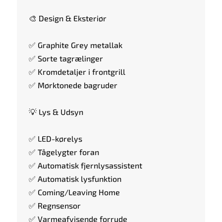
🎨 Design & Eksteriør
✅ Graphite Grey metallak
✅ Sorte tagrælinger
✅ Kromdetaljer i frontgrill
✅ Mørktonede bagruder
💡 Lys & Udsyn
✅ LED-kørelys
✅ Tågelygter foran
✅ Automatisk fjernlysassistent
✅ Automatisk lysfunktion
✅ Coming/Leaving Home
✅ Regnsensor
✅ Varmeafvisende forrude