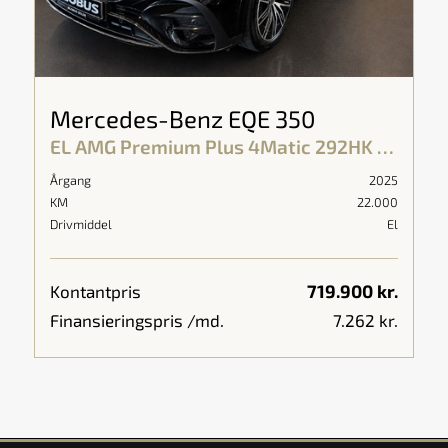
Mercedes-Benz EQE 350
EL AMG Premium Plus 4Matic 292HK 5d Aut.
Årgang
2025
KM
22.000
Drivmiddel
El
719.900 kr.
Kontantpris
Finansieringspris /md.
7.262 kr.