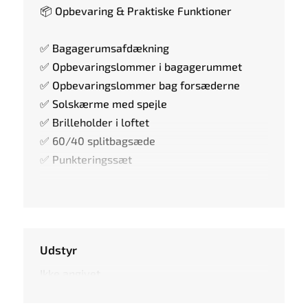
📦 Opbevaring & Praktiske Funktioner
✅ Bagagerumsafdækning
✅ Opbevaringslommer i bagagerummet
✅ Opbevaringslommer bag forsæderne
✅ Solskærme med spejle
✅ Brilleholder i loftet
✅ 60/40 splitbagsæde
✅ Punkteringssæt
Udstyr
Ikke angivet