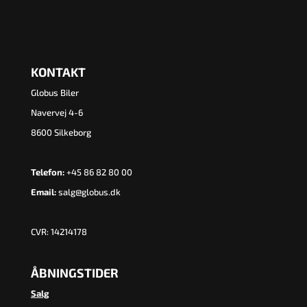
KONTAKT
Globus Biler
Navervej 4-6
8600 Silkeborg
Telefon:
+45 86 82 80 00
Email:
salg@globus.dk
CVR: 14214178
ÅBNINGSTIDER
Salg