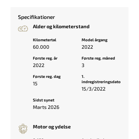
Specifikationer
Alder og kilometerstand
Kilometertal
Model årgang
60.000
2022
Første reg. år
Første reg. måned
2022
3
Første reg. dag
1.
indregistreringsdato
15
15/3/2022
Sidst synet
Marts 2026
Motor og ydelse