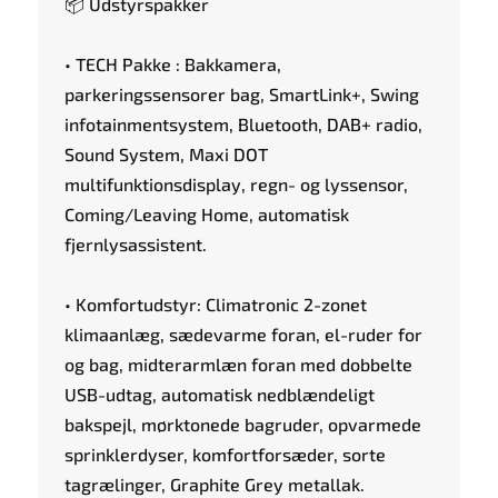
📦 Udstyrspakker
• TECH Pakke : Bakkamera,
parkeringssensorer bag, SmartLink+, Swing
infotainmentsystem, Bluetooth, DAB+ radio,
Sound System, Maxi DOT
multifunktionsdisplay, regn- og lyssensor,
Coming/Leaving Home, automatisk
fjernlysassistent.
• Komfortudstyr: Climatronic 2-zonet
klimaanlæg, sædevarme foran, el-ruder for
og bag, midterarmlæn foran med dobbelte
USB-udtag, automatisk nedblændeligt
bakspejl, mørktonede bagruder, opvarmede
sprinklerdyser, komfortforsæder, sorte
tagrælinger, Graphite Grey metallak.