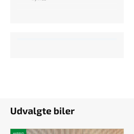
Udvalgte biler
HYBRID