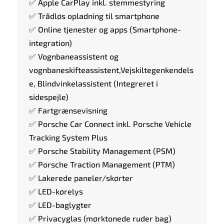
✅ Apple CarPlay inkl. stemmestyring
✅ Trådløs opladning til smartphone
✅ Online tjenester og apps (Smartphone-
integration)
✅ Vognbaneassistent og
vognbaneskifteassistent,Vejskiltegenkendels
e, Blindvinkelassistent (Integreret i
sidespejle)
✅ Fartgrænsevisning
✅ Porsche Car Connect inkl. Porsche Vehicle
Tracking System Plus
✅ Porsche Stability Management (PSM)
✅ Porsche Traction Management (PTM)
✅ Lakerede paneler/skørter
✅ LED-kørelys
✅ LED-baglygter
✅ Privacyglas (mørktonede ruder bag)