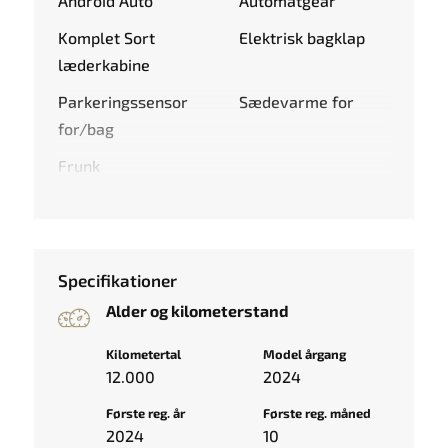
Android Auto
Automatgear
Komplet Sort
Elektrisk bagklap
læderkabine
Parkeringssensor
Sædevarme for
for/bag
Frunk
Specifikationer
Alder og kilometerstand
Kilometertal
Model årgang
12.000
2024
Første reg. år
Første reg. måned
2024
10