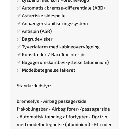
✅ Automatisk bremse-differentiale (ABD)
✅ Asfæriske sidespejle
✅ Anhængerstabiliseringssystem
✅ Antispin (ASR)
✅ Bagrudevisker
✅ Tyverialarm med kabineovervågning
✅ Kunstlæder / RaceTex interiør
✅ Bagagerumskantbeskyttelse (aluminium)
✅ Modelbetegnelse lakeret
Standardudstyr:
bremselys • Airbag passagerside
frakoblingsbar • Airbag fører-/passagerside
• Automatisk tænding af forlygter • Dørtrin
med modelbetegnelse (aluminium) • El-ruder