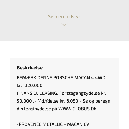
Se mere udstyr
Beskrivelse
BEMÆRK DENNE PORSCHE MACAN 4 4WD -
kr. 1.120.000,-
FINANSIEL LEASING: Førstegangsydelse kr.
50.000 ,- Md.Ydelse kr. 6.050,- Se og beregn
din leasinydelse på WWW.GLOBUS.DK -
-
-PROVENCE METALLIC - MACAN EV