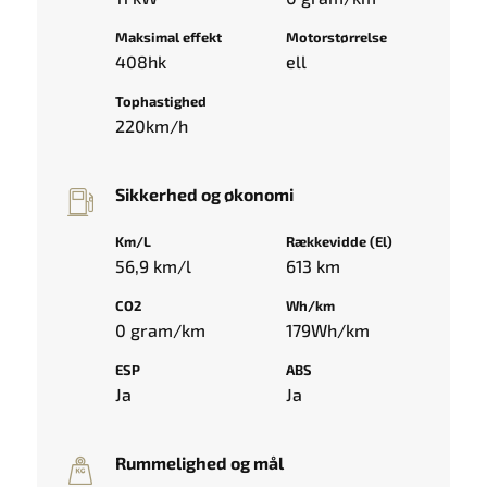
Maksimal effekt
Motorstørrelse
408hk
ell
Tophastighed
220km/h
Sikkerhed og økonomi
Km/L
Rækkevidde (El)
56,9 km/l
613 km
CO2
Wh/km
0 gram/km
179Wh/km
ESP
ABS
Ja
Ja
Rummelighed og mål