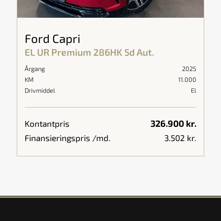
Ford Capri
EL UR Premium 286HK 5d Aut.
Årgang
2025
KM
11.000
Drivmiddel
El
326.900 kr.
Kontantpris
Finansieringspris /md.
3.502 kr.