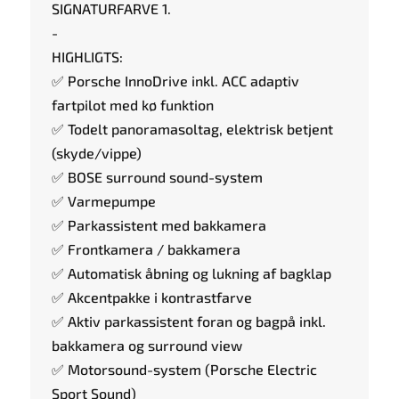
SIGNATURFARVE 1.
-
HIGHLIGTS:
✅ Porsche InnoDrive inkl. ACC adaptiv
fartpilot med kø funktion
✅ Todelt panoramasoltag, elektrisk betjent
(skyde/vippe)
✅ BOSE surround sound-system
✅ Varmepumpe
✅ Parkassistent med bakkamera
✅ Frontkamera / bakkamera
✅ Automatisk åbning og lukning af bagklap
✅ Akcentpakke i kontrastfarve
✅ Aktiv parkassistent foran og bagpå inkl.
bakkamera og surround view
✅ Motorsound-system (Porsche Electric
Sport Sound)