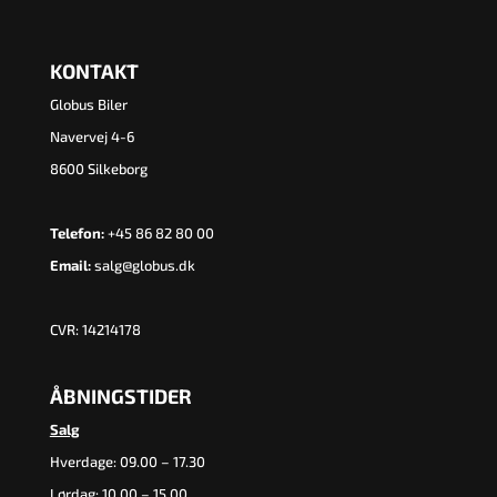
KONTAKT
Globus Biler
Navervej 4-6
8600 Silkeborg
Telefon:
+45 86 82 80 00
Email:
salg@globus.dk
CVR: 14214178
ÅBNINGSTIDER
Salg
Hverdage: 09.00 – 17.30
Lørdag: 10.00 – 15.00