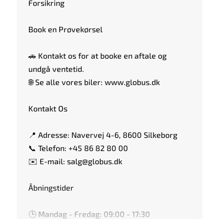
Forsikring
Book en Prøvekørsel
🚗 Kontakt os for at booke en aftale og
undgå ventetid.
🌐 Se alle vores biler: www.globus.dk
Kontakt Os
📍 Adresse: Navervej 4-6, 8600 Silkeborg
📞 Telefon: +45 86 82 80 00
✉️ E-mail: salg@globus.dk
Åbningstider
🕒 Mandag - Fredag: 09:00 - 17:30