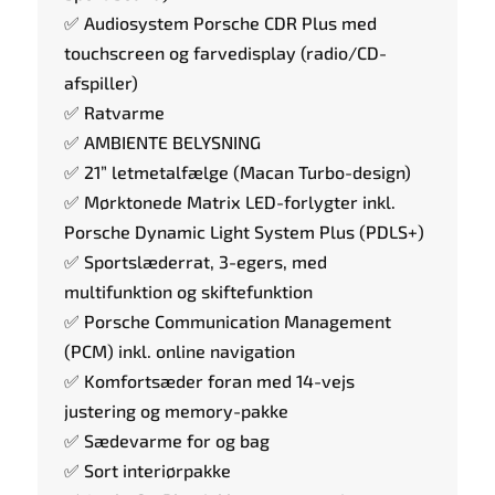
✅ Audiosystem Porsche CDR Plus med
touchscreen og farvedisplay (radio/CD-
afspiller)
✅ Ratvarme
✅ AMBIENTE BELYSNING
✅ 21” letmetalfælge (Macan Turbo-design)
✅ Mørktonede Matrix LED-forlygter inkl.
Porsche Dynamic Light System Plus (PDLS+)
✅ Sportslæderrat, 3-egers, med
multifunktion og skiftefunktion
✅ Porsche Communication Management
(PCM) inkl. online navigation
✅ Komfortsæder foran med 14-vejs
justering og memory-pakke
✅ Sædevarme for og bag
✅ Sort interiørpakke