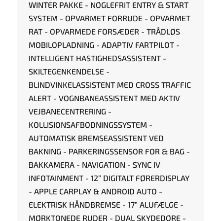
WINTER PAKKE - NØGLEFRIT ENTRY & START
SYSTEM - OPVARMET FORRUDE - OPVARMET
RAT - OPVARMEDE FORSÆDER - TRÅDLØS
MOBILOPLADNING - ADAPTIV FARTPILOT -
INTELLIGENT HASTIGHEDSASSISTENT -
SKILTEGENKENDELSE -
BLINDVINKELASSISTENT MED CROSS TRAFFIC
ALERT - VOGNBANEASSISTENT MED AKTIV
VEJBANECENTRERING -
KOLLISIONSAFBØDNINGSSYSTEM -
AUTOMATISK BREMSEASSISTENT VED
BAKNING - PARKERINGSSENSOR FOR & BAG -
BAKKAMERA - NAVIGATION - SYNC IV
INFOTAINMENT - 12” DIGITALT FØRERDISPLAY
- APPLE CARPLAY & ANDROID AUTO -
ELEKTRISK HÅNDBREMSE - 17” ALUFÆLGE -
MØRKTONEDE RUDER - DUAL SKYDEDØRE -