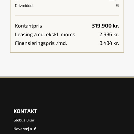
Drivmiddel
El
319.900 kr.
Kontantpris
Leasing /md. ekskl. moms
2.936 kr.
Finansieringspris /md.
3.434 kr.
KONTAKT
Globus Biler
Navervej 4-6