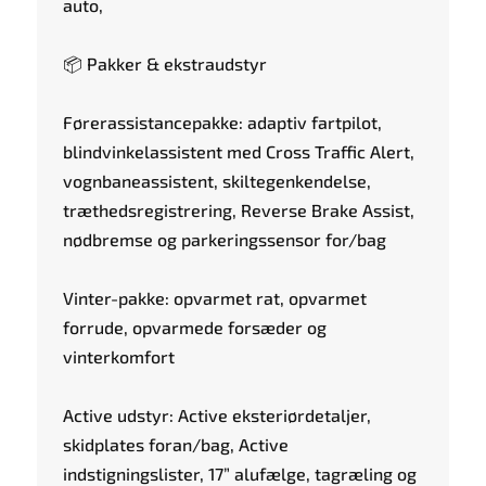
auto,
📦 Pakker & ekstraudstyr
Førerassistancepakke: adaptiv fartpilot,
blindvinkelassistent med Cross Traffic Alert,
vognbaneassistent, skiltegenkendelse,
træthedsregistrering, Reverse Brake Assist,
nødbremse og parkeringssensor for/bag
Vinter-pakke: opvarmet rat, opvarmet
forrude, opvarmede forsæder og
vinterkomfort
Active udstyr: Active eksteriørdetaljer,
skidplates foran/bag, Active
indstigningslister, 17” alufælge, tagræling og