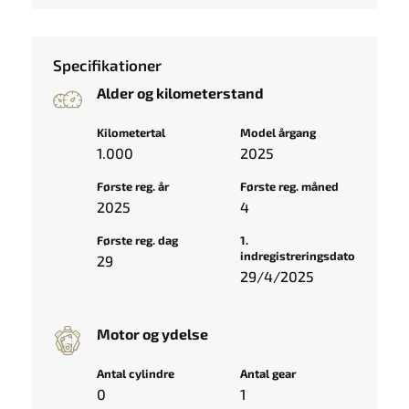
Specifikationer
Alder og kilometerstand
Kilometertal
Model årgang
1.000
2025
Første reg. år
Første reg. måned
2025
4
Første reg. dag
1.
indregistreringsdato
29
29/4/2025
Motor og ydelse
Antal cylindre
Antal gear
0
1