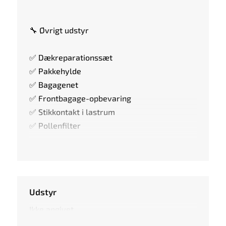
🔧 Øvrigt udstyr
✅ Dækreparationssæt
✅ Pakkehylde
✅ Bagagenet
✅ Frontbagage-opbevaring
✅ Stikkontakt i lastrum
✅ Pollenfilter
Udstyr
Ikke angivet