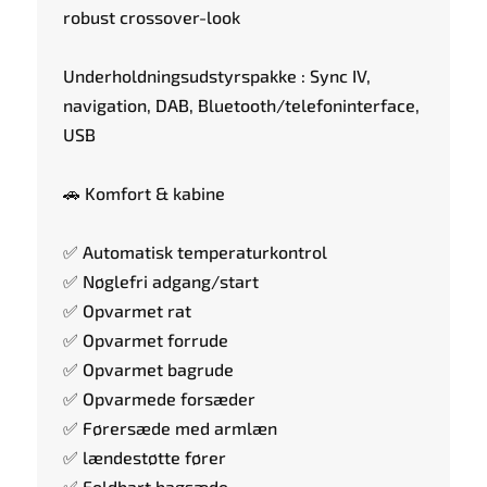
robust crossover-look
Underholdningsudstyrspakke : Sync IV,
navigation, DAB, Bluetooth/telefoninterface,
USB
🚗 Komfort & kabine
✅ Automatisk temperaturkontrol
✅ Nøglefri adgang/start
✅ Opvarmet rat
✅ Opvarmet forrude
✅ Opvarmet bagrude
✅ Opvarmede forsæder
✅ Førersæde med armlæn
✅ lændestøtte fører
✅ Foldbart bagsæde