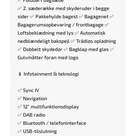
✅ 2. sæderække med skyderuder i begge
sider ✅ Pakkehylde bagest ✅ Bagagenet ✅
Bagagerumsopbevaring / frontbagage ✅
Loftsbeklædning med lys ✅ Automatisk
nedblændeligt bakspejl ✅ Trådløs opladning
✅ Dobbelt skydedør ✅ Bagklap med glas ✅
Gulvmåtter foran med logo
📱 Infotainment & teknologi
✅ Sync IV
✅ Navigation
✅ 12” multifunktionsdisplay
✅ DAB radio
✅ Bluetooth / telefoninterface
✅ USB-tilslutning