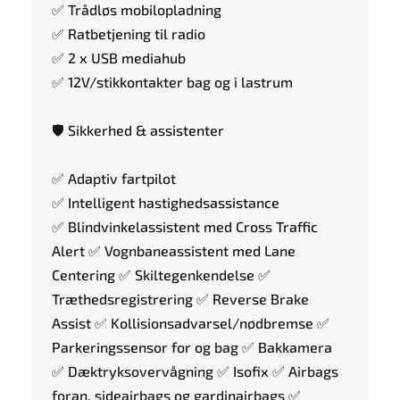
✅ Trådløs mobilopladning
✅ Ratbetjening til radio
✅ 2 x USB mediahub
✅ 12V/stikkontakter bag og i lastrum
🛡️ Sikkerhed & assistenter
✅ Adaptiv fartpilot
✅ Intelligent hastighedsassistance
✅ Blindvinkelassistent med Cross Traffic
Alert ✅ Vognbaneassistent med Lane
Centering ✅ Skiltegenkendelse ✅
Træthedsregistrering ✅ Reverse Brake
Assist ✅ Kollisionsadvarsel/nødbremse ✅
Parkeringssensor for og bag ✅ Bakkamera
✅ Dæktryksovervågning ✅ Isofix ✅ Airbags
foran, sideairbags og gardinairbags ✅