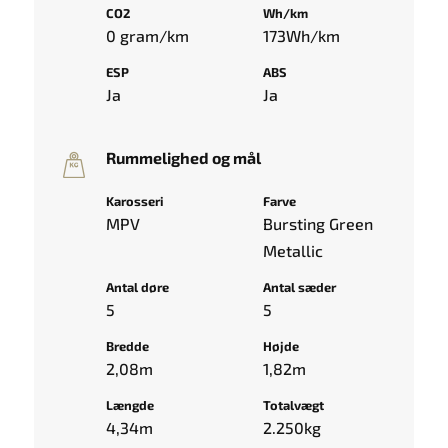
CO2
Wh/km
0 gram/km
173Wh/km
ESP
ABS
Ja
Ja
Rummelighed og mål
Karosseri
Farve
MPV
Bursting Green
Metallic
Antal døre
Antal sæder
5
5
Bredde
Højde
2,08m
1,82m
Længde
Totalvægt
4,34m
2.250kg