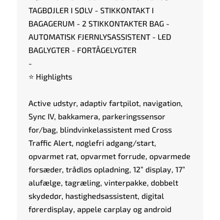
TAGBØJLER I SØLV - STIKKONTAKT I
BAGAGERUM - 2 STIKKONTAKTER BAG -
AUTOMATISK FJERNLYSASSISTENT - LED
BAGLYGTER - FORTÅGELYGTER
-
⭐ Highlights
Active udstyr, adaptiv fartpilot, navigation,
Sync IV, bakkamera, parkeringssensor
for/bag, blindvinkelassistent med Cross
Traffic Alert, nøglefri adgang/start,
opvarmet rat, opvarmet forrude, opvarmede
forsæder, trådløs opladning, 12” display, 17”
alufælge, tagræling, vinterpakke, dobbelt
skydedør, hastighedsassistent, digital
førerdisplay, appele carplay og android