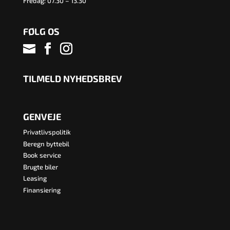
Fredag: 07.30 – 13.30
FØLG OS
TILMELD NYHEDSBREV
GENVEJE
Privatlivspolitik
Beregn byttebil
Book service
Brugte biler
Leasing
Finansiering